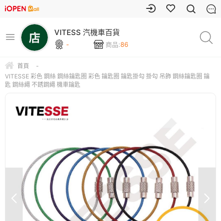
VITESS 汽機車百貨
-
商品:
86
首頁
-
VITESSE 彩色 鋼絲 鋼絲鑰匙圈 彩色 鑰匙圈 鑰匙掛勾 掛勾 吊飾 鋼絲鑰匙圈 鑰
匙 鋼絲繩 不銹鋼繩 機車鑰匙