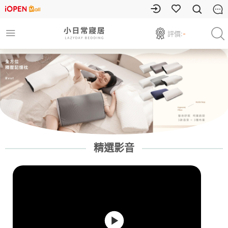
評價:
-
精選影音