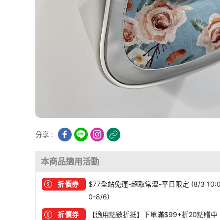
分享 :
本商品適用活動
折價券
$77全站免運-超取常溫-平日限定 (8/3 10:
0-8/6)
折價券
【適用點數折抵】下單滿$99+折20點贈中