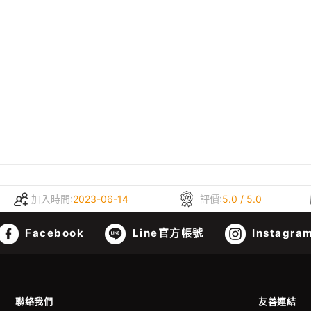
加入時間:
2023-06-14
評價:
5.0 / 5.0
Facebook
Line官方帳號
Instagra
聯絡我們
友善連結