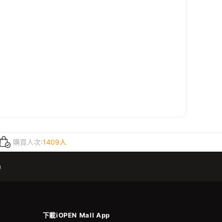
購買人次:
1409人
m
下載iOPEN Mall App