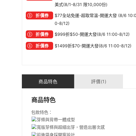
美式(8/1-8/31 限10,000份)
折價券
$77全站免運-超取常溫-開運大發 (8/6 10:
0-8/12)
折價券
$999折$50-開運大發(8/6 11:00-8/12)
折價券
$1499折$70-開運大發(8/6 11:00-8/12)
商品特色
評價(1)
商品特色
包款特色：
芽條與背帶一體成型
寬版芽條與超細出芽，營造出層次感
前後袋身採開窗設計