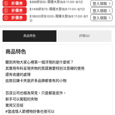
$999折$50-開運大發(8/6 11:00-8/12)
折價券
登入領取
$1499折$70-開運大發(8/6 11:00-8/12)
折價券
登入領取
$18000折$1000-開運大發(8/6 11:00-8/1
折價券
登入領取
2)
商品特色
評價(0)
商品特色
聽到夾物大家心裡第一個浮現的是什麼呢？
其實用布料呈現夾物的質感需要特別注意襯的使用
還有收邊的處理
這款拉鍊卡夾是許多品牌都會有的小物
百貨公司也極為常見，只是都是皮作。
新手可以駕馭的夾物
實用又百搭
#當成情人節禮物好像也很可以