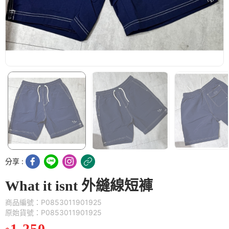
分享 :
What it isnt 外縫線短褲
商品編號：P0853011901925
原始貨號：P0853011901925
1,250