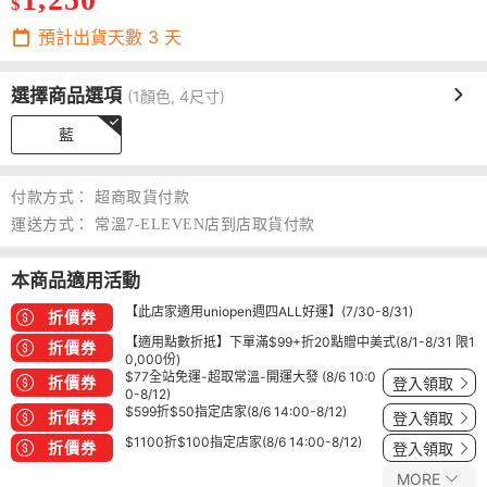
$
預計出貨天數
3
天
選擇商品選項
(1顏色, 4尺寸)
藍
付款方式：
超商取貨付款
運送方式：
常溫7-ELEVEN店到店取貨付款
本商品適用活動
【此店家適用uniopen週四ALL好運】(7/30-8/31)
折價券
【適用點數折抵】下單滿$99+折20點贈中美式(8/1-8/31 限1
折價券
0,000份)
$77全站免運-超取常溫-開運大發 (8/6 10:0
折價券
登入領取
0-8/12)
$599折$50指定店家(8/6 14:00-8/12)
折價券
登入領取
$1100折$100指定店家(8/6 14:00-8/12)
折價券
登入領取
MORE