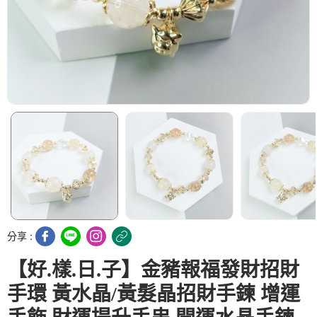
分享 :
【好.樣.日.子】金豬報福發財招財
手環 黃水晶/黃髮晶招財手鍊 增運