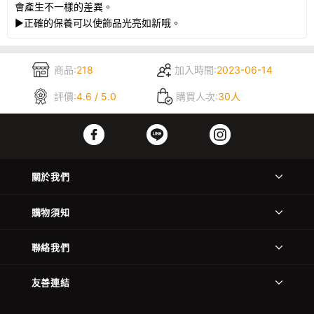
會產生不一樣的差異。
▶正確的保養可以使飾品光亮如新哦。
商品:
218
加入時間:
2023-06-14
評價:
4.6 / 5.0
購買人次:
30人
關於我們
購物須知
聯絡我們
友善連結