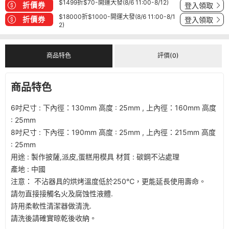
$1499折$70-開運大發(8/6 11:00-8/12)
折價券
登入領取
$18000折$1000-開運大發(8/6 11:00-8/1
折價券
登入領取
2)
商品特色
評價(0)
商品特色
6吋尺寸 : 下內徑：130mm 高度 : 25mm , 上內徑：160mm 高度
: 25mm
8吋尺寸 : 下內徑：190mm 高度 : 25mm , 上內徑：215mm 高度
: 25mm
用途 : 製作披薩,派皮,蛋糕用模具 材質 : 碳鋼不沾處理
產地 : 中國
注意： 不沾器具的烘烤溫度低於250℃，更能延長使用壽命。
請勿直接接觸名火及腐蚀性液體.
詩用柔軟性清潔器做清洗.
請洗後請確實晾乾後收納。