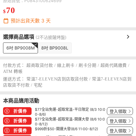
原始貨號：P0843100624699
70
$
預計出貨天數
3
天
選擇商品選項
(2不沾披薩烤盤)
6吋 BP9008M
8吋 BP9008L
付款方式：
超商取貨付款 / 線上刷卡 / 刷卡分期 / 超商代碼繳費 /
ATM 轉帳
運送方式：
常溫7-ELEVEN店到店取貨付款 / 常溫7-ELEVEN店到
店取貨不付款 / 宅配
本商品適用活動
$77全站免運-超取常溫-平日限定 (8/3 10:0
折價券
登入領取
0-8/6)
$77全站免運-超取常溫-開運大發 (8/6 10:0
折價券
登入領取
0-8/12)
$999折$50-開運大發(8/6 11:00-8/12)
折價券
登入領取