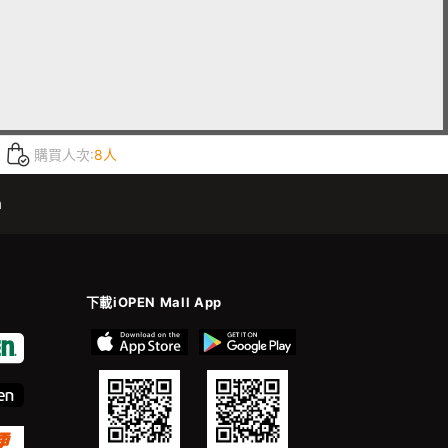
購買人次:
8人
m
下載iOPEN Mall App