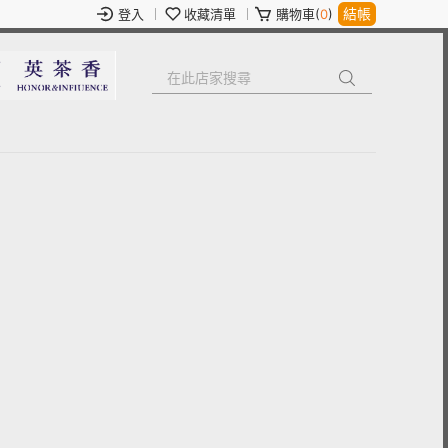
結帳
登入
收藏清單
購物車(
0
)