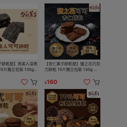
子餅乾屋】黑美人深黑
【杏仁菓子餅乾屋】鹽之花巧克
15片獨立包裝 130g
力餅乾 15片獨立包裝 130g 海
團購優惠 下午茶點心
鹽甜蜜 手工烘焙 團購優惠
160
$