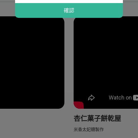
杏仁菓子餅乾屋精選影音
確認
杏仁菓子餅乾屋
米香太妃糖製作