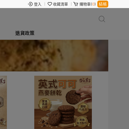
結帳
登入
收藏清單
購物車(
0
)
退貨政策