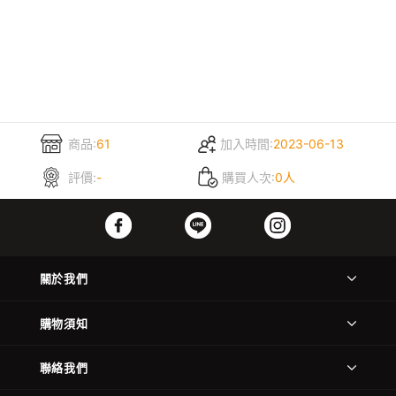
商品:
61
加入時間:
2023-06-13
評價:
-
購買人次:
0人
關於我們
購物須知
聯絡我們