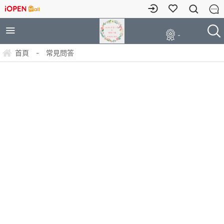
-
首頁
-
常見問答