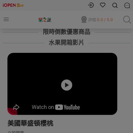
評價:
5.0 / 5.0
限時倒數優惠商品
水果開箱影片
美國華盛頓櫻桃
立即觀賞