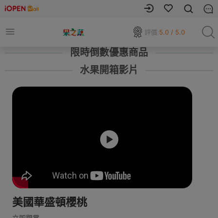
評價:
5.0 / 5.0
限時倒數優惠商品
水果開箱影片
美國華盛頓櫻桃
立即觀賞