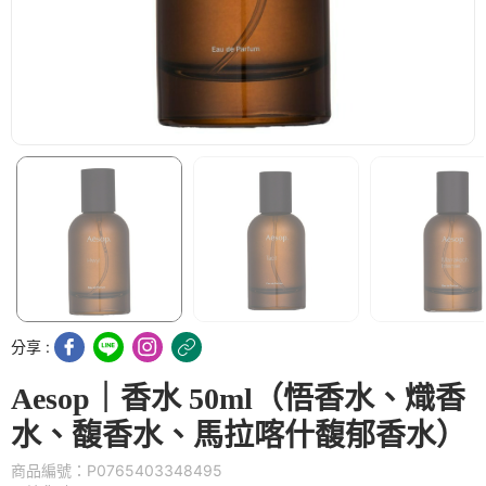
分享 :
Aesop｜香水 50ml（悟香水、熾香
水、馥香水、馬拉喀什馥郁香水）
商品編號：P0765403348495