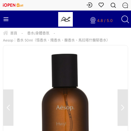
4.8 / 5.0
首頁
-
香水/身體香氛
-
Aesop｜香水 50ml（悟香水、熾香水、馥香水、馬拉喀什馥郁香水）