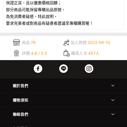
保證正貨，且以優惠價格回饋；
部分商品可能保留專櫃出品原貌，
為免消費者疑惑，特此說明，
要求完美者或對商品有疑慮者建議至專櫃購買喔！
商品:
78
加入時間:
2023-06-10
評價:
4.8 / 5.0
購買人次:
457人
關於我們
購物須知
聯絡我們