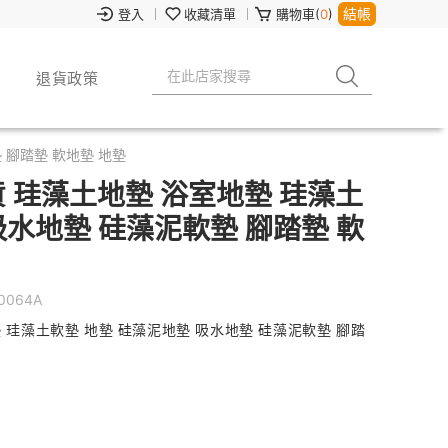
結帳
登入
收藏清單
購物車(
0
)
退貨政策
 腳踏墊 軟地墊 地墊
 珪藻土地墊 浴室地墊 珪藻土
吸水地墊 硅藻泥軟墊 腳踏墊 軟
0064A
 珪藻土軟墊 地墊 硅藻泥地墊 吸水地墊 硅藻泥軟墊 腳踏