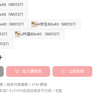
x40（W0137）
x40（W0137）
x40（W0137）
H伴生60x40（W0137）
137）
J吟風60x40 （W0137）
0137）
加入購物車
立即結帳
 / 超商代碼繳費 / ATM 轉帳
 常溫7-ELEVEN店到店取貨不付款 / 宅配