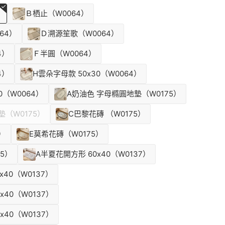
）
Ｂ栖止（W0064）
64）
Ｄ溯源笙歌（W0064）
4）
Ｆ半圓（W0064）
4）
H雲朵字母款 50x30（W0064）
0（W0064）
A奶油色 字母橢圓地墊（W0175）
墊（W0175）
C巴黎花磚 （W0175）
）
E莫希花磚（W0175）
5）
A半夏花開方形 60x40（W0137）
x40（W0137）
x40（W0137）
x40（W0137）