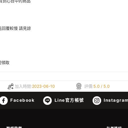
買到心目中的商品
可能回覆較慢 請見諒
迎領取
加入時間:
2023-06-10
評價:
5.0 / 5.0
Facebook
Line官方帳號
Instagra