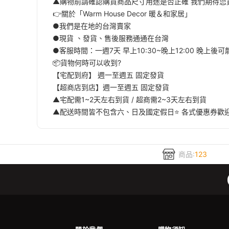
▲購物前請確認購買商品尺寸用途是否正確 我們期待您
👉關於「Warm House Decor 暖＆和家居」
●我們是在地的台灣賣家
●現貨 、發貨、售後服務通通在台灣
●客服時間：一週7天 早上10:30~晚上12:00 晚上後
📦貨物何時可以收到?
【宅配到府】 週一至週五 固定發貨
【超商店到店】週一至週五 固定發貨
▲宅配需1~2天左右到貨 / 超商需2~3天左右到貨
▲配送時間皆不包含六、日及國定假日⭐️ 各式優惠券歡
商品:
123