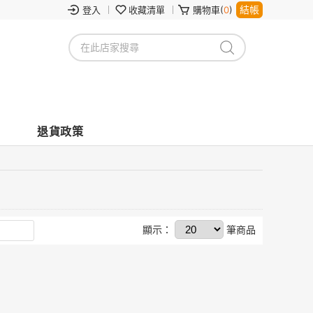
結帳
登入
收藏清單
購物車(
0
)
退貨政策
顯示：
筆商品