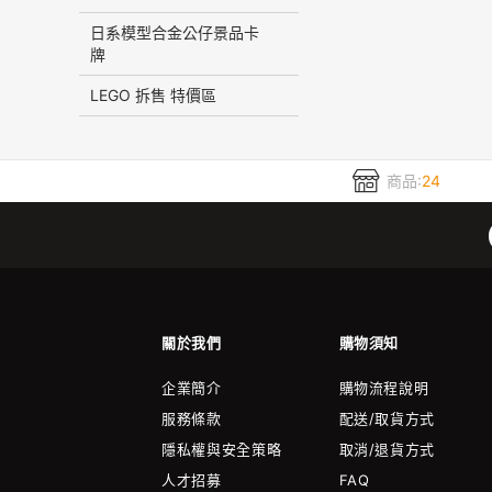
日系模型合金公仔景品卡
牌
LEGO 拆售 特價區
商品:
24
關於我們
購物須知
企業簡介
購物流程說明
服務條款
配送/取貨方式
隱私權與安全策略
取消/退貨方式
人才招募
FAQ