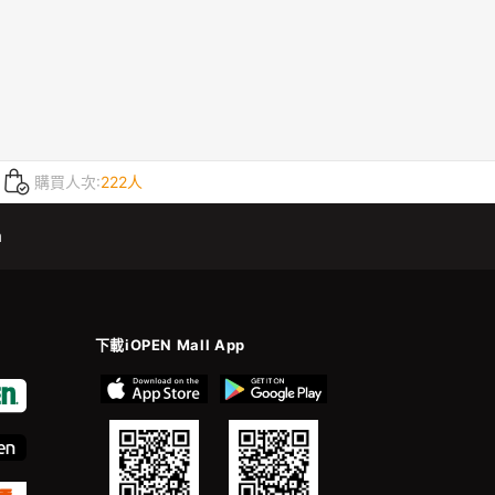
購買人次:
222人
m
下載iOPEN Mall App