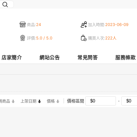
商品:
24
加入時間:
2023-06-09
評價:
5.0 / 5.0
購買人次:
222人
店家簡介
網站公告
常見問答
服務條款
價格區間
銷商品
上架日期
價格