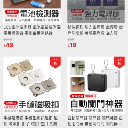
LCD電池檢測器 電池電量檢測儀
黏性超強 強力電焊膠 電焊膠 電
電量檢測器 電池容量測試器 測
焊瞬間膠 萬能電焊膠 強力膠 超
電儀 測電器 電量檢測 電池檢測
黏電焊膠 萬能膠 瞬間膠 電銲強
$149
$39
測電池
49
力膠 焊接劑 快乾膠
19
$
$
56
45
折
折
手縫磁吸扣 手縫型梅花磁扣 磁
自動關門器 關門器 關門神器 自
扣 磁吸扣 扣子 暗扣 包扣 金屬
動閉門器 自動關門門 關門器 閉