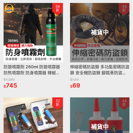
58
49
折
折
補貨中
防狼噴霧劑 260ml 防狼噴霧器
伸縮密碼防盜鎖 多功能密碼防盜
防熊噴霧劑 防身噴霧器 辣椒水
鎖 安全帽防盜鎖 腳踏車防盜鎖
噴霧
機車防盜鎖
$1,280
$139
745
69
$
$
32
48
折
折
補貨中