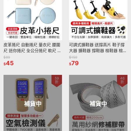
皮革捲尺 自動捲尺 量衣尺 腰圍
可調式擴鞋器 送撐高片 鞋子撐
尺 迷你捲尺 全公分捲尺 軟尺 卷
大器 擴鞋器 撐鞋器 楦鞋器 楦頭
尺 小捲尺 捲尺 皮尺 量尺 尺 布
鞋楦 撐大鞋子 鞋子擴大器 鞋撐
$89
$159
捲尺 伸縮尺
45
器 撐寬鞋 旋鞋器
79
$
$
59
46
折
折
補貨中
補貨中