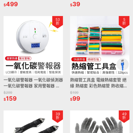
嘴 熱縮片工具 包膜熱風槍
499
帶 膠帶
39
$
$
53
5
折
折
一氧化碳警報器 一氧化碳偵測器
熱縮管工具盒 電線熱縮套管 絕
一氧化碳警報器 家用警報器 一
緣 熱縮套 彩色熱縮管 熱收縮管
氧化碳 住警器 指示燈 偵測器 檢
熱縮管 絕緣套管 保護電線 手機
$299
$199
測儀 警報器
159
線修復 熱縮管組合套管
99
$
$
39
49
折
折