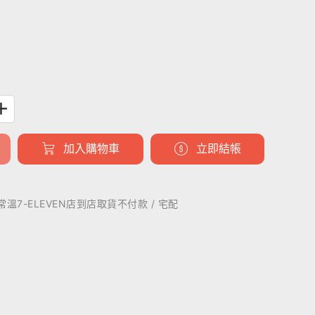
加入購物車
立即結帳
 常溫7-ELEVEN店到店取貨不付款 / 宅配