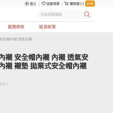
結帳
登入
收藏清單
購物車(
0
)
服務條款
退貨政策
式安全帽內襯 透氣內襯
內襯 安全帽內襯 內襯 透氣安
內襯 襯墊 拋棄式安全帽內襯
910-1