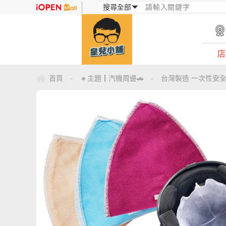
店
首頁
🔸主題┃汽機周邊🚗
台灣製造 一次性安全
-
-