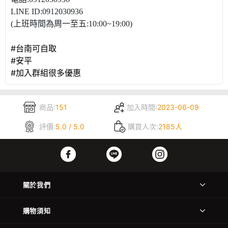
LINE ID:0912030936
(上班時間為周一至五:10:00~19:00)
#台南可自取
#安平
#加入群組很多優惠
商品:
151
加入時間:
2023-06-09
評價:
5.0 / 5.0
購買人次:
2185人
關於我們
購物須知