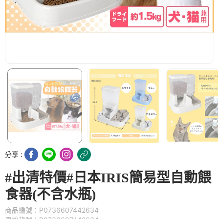
分享 :
#出清特價#日本IRIS簡易型自動餵
食器(不含水瓶)
商品編號：P0736607442634