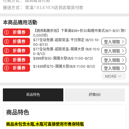
付款方式：
超商取貨付款
運送方式：
常溫7-ELEVEN店到店取貨付款
本商品適用活動
【適用點數折抵】下單滿$99+折20點贈中美式(8/1-8/31 限1
折價券
0,000份)
$77全站免運-超取常溫-平日限定 (8/10 10:
折價券
登入領取
00-8/13)
$77全站免運-超取常溫-開運大發 (8/6 10:0
折價券
登入領取
0-8/12)
$999折$50-開運大發(8/6 11:00-8/12)
折價券
登入領取
$1499折$70-開運大發(8/6 11:00-8/12)
折價券
登入領取
MORE
商品特色
評價(0)
商品特色
商品未包含水瓶,水瓶可直接使用市售保特瓶