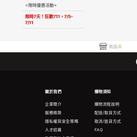
⭐限時優惠活動⭐
限時7天！狂歡711，7/5-
7/11
商品:
0
關於我們
購物須知
企業簡介
購物流程說明
服務條款
配送/取貨方式
隱私權與安全策略
取消/退貨方式
人才招募
FAQ