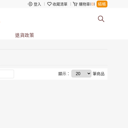
結帳
登入
收藏清單
購物車(
0
)
0
退貨政策
顯示：
筆商品