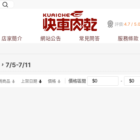
評價:
4.7 / 5.
店家簡介
網站公告
常見問答
服務條款
7/5-7/11
價格區間
銷商品
上架日期
價格