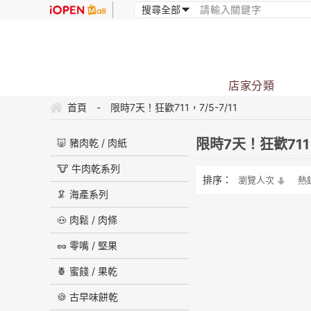
店家分類
首頁
-
限時7天！狂歡711，7/5-7/11
限時7天！狂歡711，
🐷 豬肉乾 / 肉紙
🐮 牛肉乾系列
排序：
瀏覽人次
熱
🦑 海產系列
🐽 肉鬆 / 肉條
🥜 零嘴 / 堅果
🍍 蜜餞 / 果乾
🍪 古早味餅乾