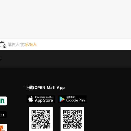
購買人次:
979人
m
下載iOPEN Mall App