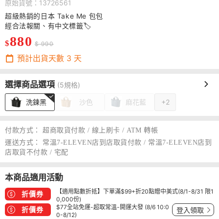
原始貨號：13726561
超級熱銷的日本 Take Me 包包
經合法報關、有中文標籤🏷️
880
$
$ 990
預計出貨天數
3
天
選擇商品選項
(5規格)
洗鍊黑
沙色
麻花藍
+2
付款方式：
超商取貨付款 / 線上刷卡 / ATM 轉帳
運送方式：
常溫7-ELEVEN店到店取貨付款 / 常溫7-ELEVEN店到
店取貨不付款 / 宅配
本商品適用活動
【適用點數折抵】下單滿$99+折20點贈中美式(8/1-8/31 限1
折價券
0,000份)
$77全站免運-超取常溫-開運大發 (8/6 10:0
折價券
登入領取
0-8/12)