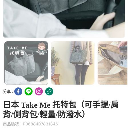
分享 :
日本 Take Me 托特包（可手提/肩
背/側背包/輕量/防潑水）
商品編號：P0688407831846