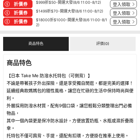
$999折$50-開運大發(8/6 11:00-8/12)
折價券
登入領取
$1499折$70-開運大發(8/6 11:00-8/12)
折價券
登入領取
$18000折$1000-開運大發(8/6 11:00-8/1
折價券
登入領取
2)
商品特色
評價(0)
商品特色
【日本 Take Me 防潑水托特包（可側背）】
不論是帶著孩子外出探險，還是享受獨自閒逛，都是完美的選擇！
延續經典款媽媽包的隨性風格，讓您在忙碌的生活中保持時尚與便
利。
外層採用防潑水材質，配有9個口袋，讓您輕鬆分類整理出門必備
物品，
其中一個內袋更是保冷防水設計，方便放置奶瓶、水瓶或濕折疊雨
傘。
托特包不僅可肩背、手提，還配有扣環，方便掛在推車上使用。