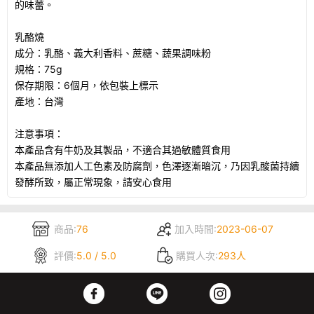
的味蕾。
乳酪燒
成分：乳酪、義大利香料、蔗糖、蔬果調味粉
規格：75g
保存期限：6個月，依包裝上標示
產地：台灣
注意事項：
本產品含有牛奶及其製品，不適合其過敏體質食用
本產品無添加人工色素及防腐劑，色澤逐漸暗沉，乃因乳酸菌持續
發酵所致，屬正常現象，請安心食用
商品:
76
加入時間:
2023-06-07
評價:
5.0 / 5.0
購買人次:
293人