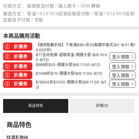
付款方式：
超商取貨付款 / 線上刷卡 / ATM 轉帳
運送方式：
常溫7-ELEVEN店到店取貨付款 / 常溫7-ELEVEN店到
店取貨不付款 / 宅配
本商品適用活動
【適用點數折抵】下單滿$99+折20點贈中美式(8/1-8/31 限1
折價券
0,000份)
$77全站免運-超取常溫-開運大發 (8/6 10:0
折價券
登入領取
0-8/12)
$999折$50-開運大發(8/6 11:00-8/12)
折價券
登入領取
$1499折$70-開運大發(8/6 11:00-8/12)
折價券
登入領取
$18000折$1000-開運大發(8/6 11:00-8/1
折價券
登入領取
2)
商品特色
評價(1)
商品特色
特濃乳酪絲