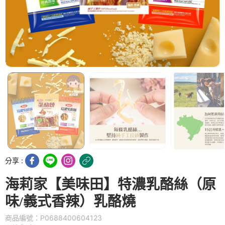
分享 :
海莉家【美味田】特濃乳酪絲（原
味/義式香辣）乳酪燒
商品編號：P0688400604123