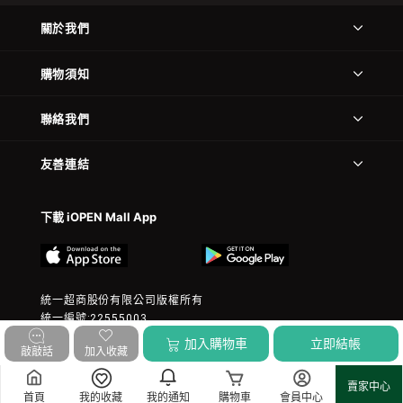
關於我們
購物須知
聯絡我們
友善連結
下載 iOPEN Mall App
統一超商股份有限公司版權所有
統一編號:22555003
© 2023 President Chain Store Corp. All rights reserved.
加入購物車
立即結帳
敲敲話
加入收藏
賣家中心
首頁
我的收藏
我的通知
購物車
會員中心