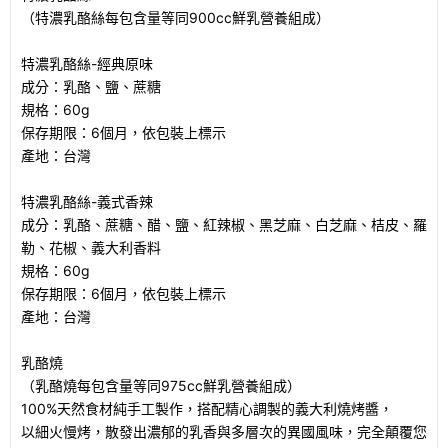
（特濃乳酪絲每包含量等同900cc鮮乳營養組成）
特濃乳酪絲-經典原味
成分：乳酪、鹽、蔗糖
規格：60g
保存期限：6個月，依包裝上標示
產地：台灣
特濃乳酪絲-義式香辣
成分：乳酪、蔗糖、醋、鹽、紅辣椒、黑芝麻、白芝麻、桔皮、羅
勒、花椒、義大利香料
規格：60g
保存期限：6個月，依包裝上標示
產地：台灣
乳酪燒
（乳酪燒每包含量等同975cc鮮乳營養組成）
100%天然食材純手工製作，搭配精心調製的義大利燒烤醬，
以細火慢烤，散發出濃郁的乳香與多層次的異國風味，完全顛覆您