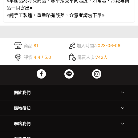
※本產品為冷凍商品，怒不接受不同溫度，如常溫、冷藏等商
品一同寄出※
※純手工製造，重量略有誤差，介意者請勿下單※
商品:
81
加入時間:
2023-06-06
評價:
4.4 / 5.0
購買人次:
742人
關於我們
購物須知
聯絡我們