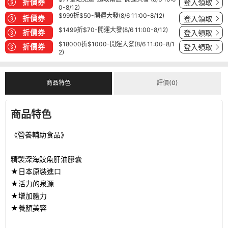
折價券
登入領取
0-8/12)
$999折$50-開運大發(8/6 11:00-8/12)
折價券
登入領取
$1499折$70-開運大發(8/6 11:00-8/12)
折價券
登入領取
$18000折$1000-開運大發(8/6 11:00-8/1
折價券
登入領取
2)
商品特色
評價(0)
商品特色
《營養輔助食品》
精製深海鮫魚肝油膠囊
★日本原裝進口
★活力的泉源
★增加體力
★養顏美容