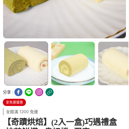
分享 :
享免運優惠
全館滿 1200 免運
【奇蹟烘焙】(2入一盒)巧遇禮盒