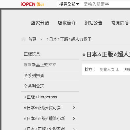
店家分類
店家簡介
網站公告
常見問答
首頁
-
⭐日本⭐正版⭐超人力霸王
⭐日本⭐正版⭐超
正版玩具
🎊🎊新品上架🎊🎊
排序：
瀏覽人次
熱
全系列扭蛋
全系列盒玩
⭐正版⭐Herocross
⭐日本⭐正版⭐寶可夢
⭐日本⭐正版⭐蠟筆小新
⭐日本⭐正版⭐火影忍者