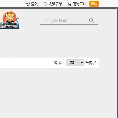
結帳
登入
收藏清單
購物車(
0
)
顯示：
筆商品