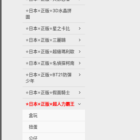
⭐日本⭐正版⭐3D水晶拼
圖
⭐日本⭐正版⭐星之卡比
⭐日本⭐正版⭐三麗鷗
⭐日本⭐正版⭐超級瑪利歐
⭐日本⭐正版⭐名偵探柯南
⭐日本⭐正版⭐BT21防彈
少年
⭐日本⭐正版⭐假面騎士
⭐日本⭐正版⭐超人力霸王
盒玩
扭蛋
公仔