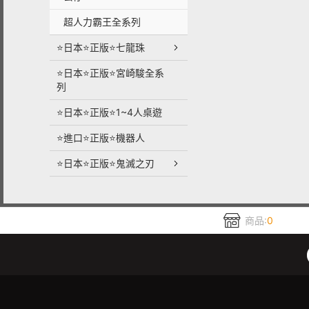
超人力霸王全系列
⭐日本⭐正版⭐七龍珠
⭐日本⭐正版⭐宮崎駿全系
列
⭐日本⭐正版⭐1~4人桌遊
⭐進口⭐正版⭐機器人
⭐日本⭐正版⭐鬼滅之刃
商品:
0