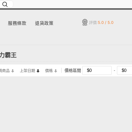
評價:
5.0 / 5.0
服務條款
退貨政策
人力霸王
價格區間
銷商品
上架日期
價格