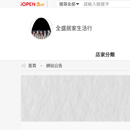
全盛居家生活行
店家分類
首頁
-
網站公告