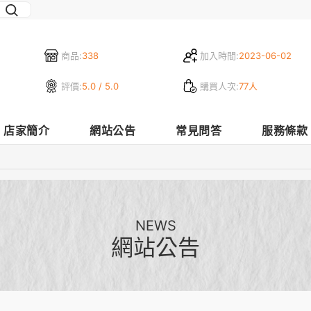
商品:
338
加入時間:
2023-06-02
評價:
5.0 / 5.0
購買人次:
77人
店家簡介
網站公告
常見問答
服務條款
NEWS
網站公告