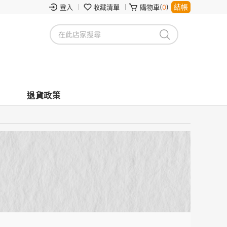
結帳
登入
收藏清單
購物車(
0
)
退貨政策