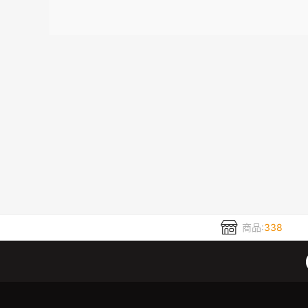
商品:
338