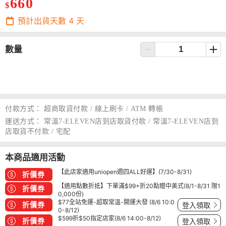
660
$
預計出貨天數
4
天
數量
付款方式：
超商取貨付款 / 線上刷卡 / ATM 轉帳
運送方式：
常溫7-ELEVEN店到店取貨付款 / 常溫7-ELEVEN店到
店取貨不付款 / 宅配
本商品適用活動
【此店家適用uniopen週四ALL好運】(7/30-8/31)
折價券
【適用點數折抵】下單滿$99+折20點贈中美式(8/1-8/31 限1
折價券
0,000份)
$77全站免運-超取常溫-開運大發 (8/6 10:0
折價券
登入領取
0-8/12)
$599折$50指定店家(8/6 14:00-8/12)
折價券
登入領取