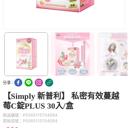
分享 :
【Simply 新普利】 私密有效蔓越
莓C錠PLUS 30入/盒
商品編號：P0565115704584
原始貨號：P0565115704584