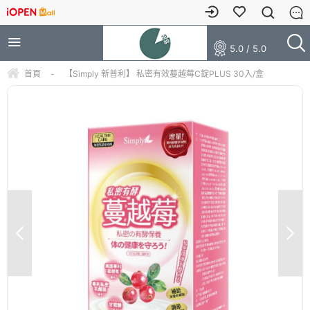
5.0 / 5.0
首頁
-
【Simply 新普利】 私密有效蔓越莓C錠PLUS 30入/盒