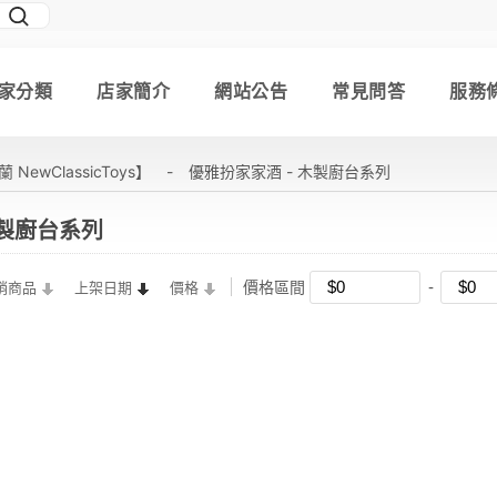
家分類
店家簡介
網站公告
常見問答
服務
 NewClassicToys】
-
優雅扮家家酒 - 木製廚台系列
木製廚台系列
價格區間
銷商品
上架日期
價格