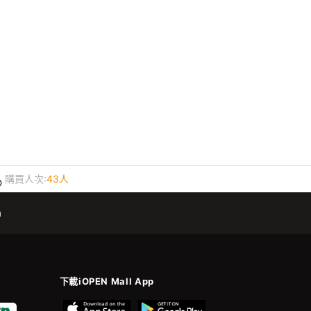
購買人次:
43人
m
下載iOPEN Mall App