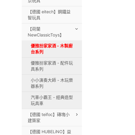
京玩具
【德國 eitech】鋼鐵益
智玩具
【荷蘭
NewClassicToys】
優雅扮家家酒 - 木製廚
台系列
優雅扮家家酒 - 配件玩
具系列
小小演奏大師 - 木玩樂
器系列
汽車小霸王 - 經典造型
玩具車
【德國 teifoc】磚塊小
建築家
【德國 HUBELiNO】益