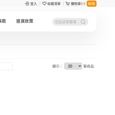
結帳
登入
收藏清單
購物車(
0
)
條款
退貨政策
顯示：
筆商品