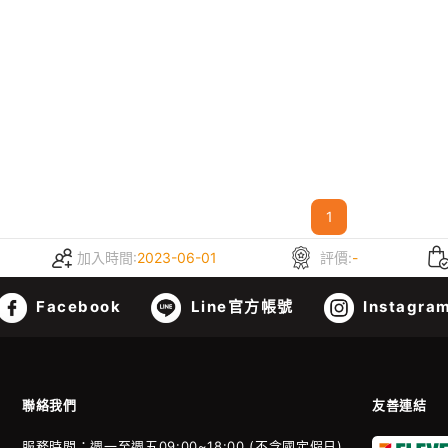
1
加入時間:
2023-06-01
評價:
-
Facebook
Line官方帳號
Instagra
聯絡我們
友善連結
服務時間：週一至週五09:00~18:00 (不含國定假日)