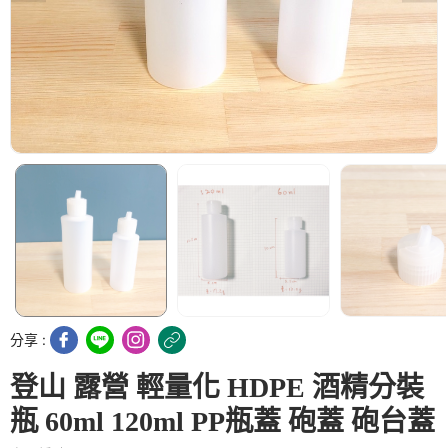
分享 :
登山 露營 輕量化 HDPE 酒精分裝
瓶 60ml 120ml PP瓶蓋 砲蓋 砲台蓋