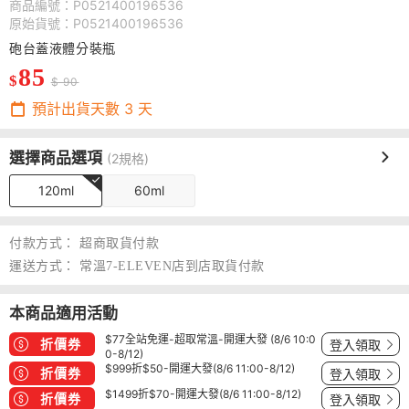
商品編號：P0521400196536
原始貨號：P0521400196536
砲台蓋液體分裝瓶
85
$
$ 90
預計出貨天數
3
天
選擇商品選項
(2規格)
120ml
60ml
付款方式：
超商取貨付款
運送方式：
常溫7-ELEVEN店到店取貨付款
本商品適用活動
$77全站免運-超取常溫-開運大發 (8/6 10:0
折價券
登入領取
0-8/12)
$999折$50-開運大發(8/6 11:00-8/12)
折價券
登入領取
$1499折$70-開運大發(8/6 11:00-8/12)
折價券
登入領取