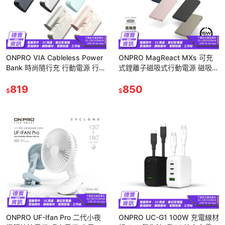
ONPRO VIA Cableless Power
ONPRO MagReact MXs 可充
Bank 時尚隨行充 行動電源 行動
式鋰離子磁吸式行動電源 磁吸式
充 隨行充 口袋行動電源/11
行動電源 行動充/1118
819
850
$
$
ONPRO UF-Ifan Pro 二代小夜
ONPRO UC-G1 100W 充電線材