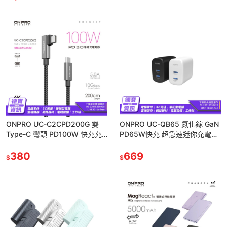
ONPRO UC-C2CPD200G 雙
ONPRO UC-QB65 氮化鎵 GaN
Type-C 彎頭 PD100W 快充充
PD65W快充 超急速迷你充電器
電線 充電傳輸線 2M/1207
65W 快充 充電器/112425
380
669
$
$