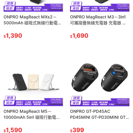
ONPRO MagReact MXs2－
ONPRO MagReact M3－3in1
5000mAh 磁吸式無線行動電源
可攜摺疊無線充電器 充電器 無
行動電源 充電器 磁吸電源 光華
線充電器 無線充電 充電座 光華
商場
1,390
1,690
$
$
ONPRO MagReact M5－
ONPRO GT-PD45AC
10000mAh 5in1 磁吸行動電源
PD45MINI GT-PD30MINI GT-
行動電源 充電器 磁吸電源 光華
PD30AC 車用充電器 車
商場
1,590
充/1207
399
$
$