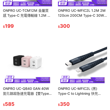
ONPRO UC-TCM12M 金屬質
ONPRO UC-MFIC2L 1.2M 2M
感 Type-C 充電傳輸線 1.2M 充
120cm 200CM Type-C 30W
電線 黑色 /051924
快充電線 傳輸線/0519
199
300
$
$
ONPRO UC-QB40 GAN 40W
ONPRO UC-MFIC2L (黑)
氮化鎵超急速充電器【雙Type-
Type-C to Lightning 快充
C版】/122323
PD30W傳輸線/111823
585
350
$
$