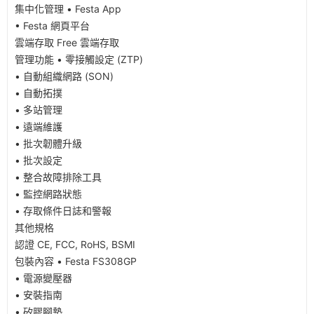
集中化管理 • Festa App
• Festa 網頁平台
雲端存取 Free 雲端存取
管理功能 • 零接觸設定 (ZTP)
• 自動組織網路 (SON)
• 自動拓撲
• 多站管理
• 遠端維護
• 批次韌體升級
• 批次設定
• 整合故障排除工具
• 監控網路狀態
• 存取條件日誌和警報
其他規格
認證 CE, FCC, RoHS, BSMI
包裝內容 • Festa FS308GP
• 電源變壓器
• 安裝指南
• 矽膠腳墊