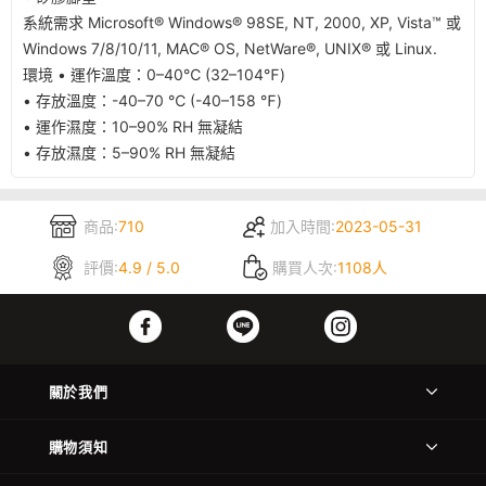
系統需求 Microsoft® Windows® 98SE, NT, 2000, XP, Vista™ 或
Windows 7/8/10/11, MAC® OS, NetWare®, UNIX® 或 Linux.
環境 • 運作溫度：0–40℃ (32–104℉)
• 存放溫度：-40–70 ℃ (-40–158 ℉)
• 運作濕度：10–90% RH 無凝結
• 存放濕度：5–90% RH 無凝結
商品:
710
加入時間:
2023-05-31
評價:
4.9 / 5.0
購買人次:
1108人
關於我們
購物須知