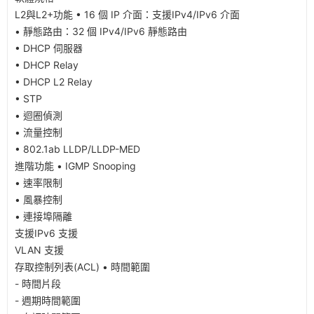
L2與L2+功能 • 16 個 IP 介面：支援IPv4/IPv6 介面
• 靜態路由：32 個 IPv4/IPv6 靜態路由
• DHCP 伺服器
• DHCP Relay
• DHCP L2 Relay
• STP
• 迴圈偵測
• 流量控制
• 802.1ab LLDP/LLDP-MED
進階功能 • IGMP Snooping
• 速率限制
• 風暴控制
• 連接埠隔離
支援IPv6 支援
VLAN 支援
存取控制列表(ACL) • 時間範圍
- 時間片段
- 週期時間範圍