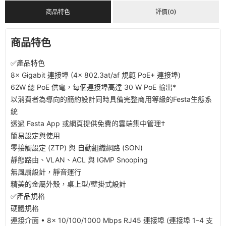
商品特色
評價(0)
商品特色
✅產品特色
8× Gigabit 連接埠 (4× 802.3at/af 規範 PoE+ 連接埠)
62W 總 PoE 供電，每個連接埠高達 30 W PoE 輸出*
以消費者為導向的簡約設計同時具備完整商用等級的Festa生態系
統
透過 Festa App 或網頁提供免費的雲端集中管理†
簡易設定與使用
零接觸設定 (ZTP) 與 自動組織網路 (SON)
靜態路由、VLAN、ACL 與 IGMP Snooping
無風扇設計，靜音運行
精美的金屬外殼，桌上型/壁掛式設計
✅產品規格
硬體規格
連接介面 • 8× 10/100/1000 Mbps RJ45 連接埠 (連接埠 1–4 支