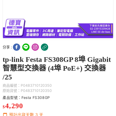
分享 :
tp-link Festa FS308GP 8埠 Gigabit
智慧型交換器 (4埠 PoE+) 交換器
/25
商品編號：P0483710120350
原始貨號：P0483710120350
產品型號：Festa FS308GP
4,290
$
預計出貨天數
3
天