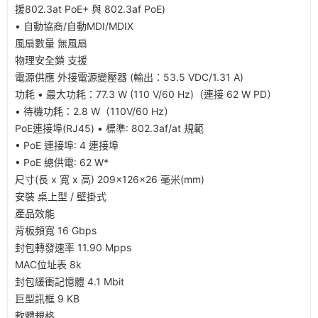
援802.3at PoE+ 與 802.3af PoE)
• 自動協商/自動MDI/MDIX
風扇數量 無風扇
物理安全鎖 支援
電源供應 外接電源變壓器 (輸出：53.5 VDC/1.31 A)
功耗 • 最大功耗：77.3 W (110 V/60 Hz)（連接 62 W PD）
• 待機功耗：2.8 W（110V/60 Hz）
PoE連接埠(RJ45) • 標準: 802.3af/at 規範
• PoE 連接埠: 4 連接埠
• PoE 總供電: 62 W*
尺寸(長 x 寬 x 高) 209×126×26 毫米(mm)
安裝 桌上型 / 壁掛式
產品效能
背板頻寬 16 Gbps
封包轉發速率 11.90 Mpps
MAC位址表 8k
封包緩衝記憶體 4.1 Mbit
巨型訊框 9 KB
軟體規格