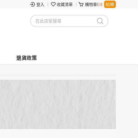
結帳
登入
收藏清單
購物車(
0
)
退貨政策