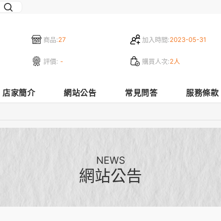
商品:
27
加入時間:
2023-05-31
評價:
-
購買人次:
2人
店家簡介
網站公告
常見問答
服務條款
NEWS
網站公告