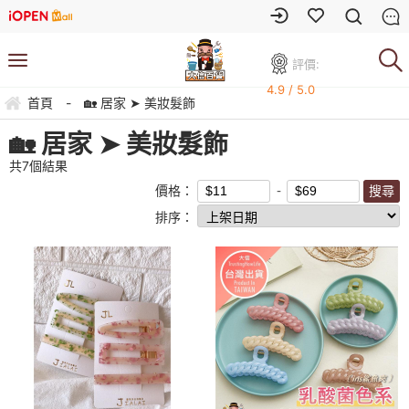
評價:
4.9 / 5.0
首頁
-
🏡 居家 ➤ 美妝髮飾
🏡 居家 ➤ 美妝髮飾
共
7
個結果
價格：
排序：