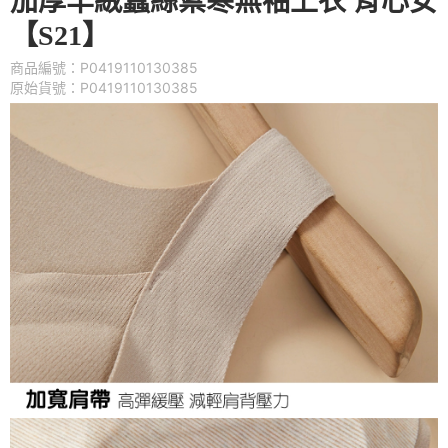
加厚羊絨蠶絲禦寒無袖上衣 背心女
【S21】
商品編號：P0419110130385
原始貨號：P0419110130385