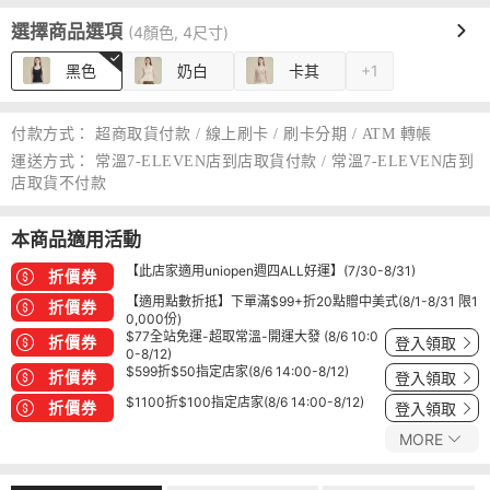
選擇商品選項
(4顏色, 4尺寸)
黑色
奶白
卡其
+1
付款方式：
超商取貨付款 / 線上刷卡 / 刷卡分期 / ATM 轉帳
運送方式：
常溫7-ELEVEN店到店取貨付款 / 常溫7-ELEVEN店到
店取貨不付款
本商品適用活動
【此店家適用uniopen週四ALL好運】(7/30-8/31)
折價券
【適用點數折抵】下單滿$99+折20點贈中美式(8/1-8/31 限1
折價券
0,000份)
$77全站免運-超取常溫-開運大發 (8/6 10:0
折價券
登入領取
0-8/12)
$599折$50指定店家(8/6 14:00-8/12)
折價券
登入領取
$1100折$100指定店家(8/6 14:00-8/12)
折價券
登入領取
MORE