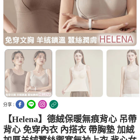
分享 :
【Helena】德絨保暖無痕背心 吊帶
背心 免穿內衣 內搭衣 帶胸墊 加絨