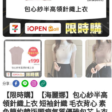
分享 :
【限時購】【海麗娜】包心紗半高
領針織上衣 短袖針織 毛衣背心 素