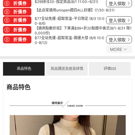
$299折$30-指定商品(8/1 11:00~8/31)
折價券
登入領取
【此店家適用uniopen週四ALL好運】(7/30-8/31)
折價券
$77全站免運-超取常溫-平日限定 (8/3 10:0
折價券
登入領取
0-8/6)
【適用點數折抵】下單滿$99+折20點贈中美式(8/1-8/31 限1
折價券
0,000份)
$77全站免運-超取常溫-開運大發 (8/6 10:0
折價券
登入領取
0-8/12)
MORE
商品特色
商品運送及退貨詳情
評價(0)
商品特色