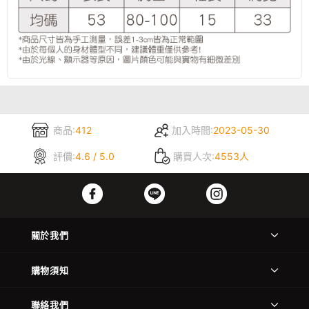
商品:
412
加入時間:
2023-05-30
評價:
4.6 / 5.0
購買人次:
4553人
關於我們
購物須知
聯絡我們