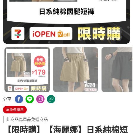
分享 :
享免運優惠
此商品為單品免運商品
【限時購】【海麗娜】日系純棉短