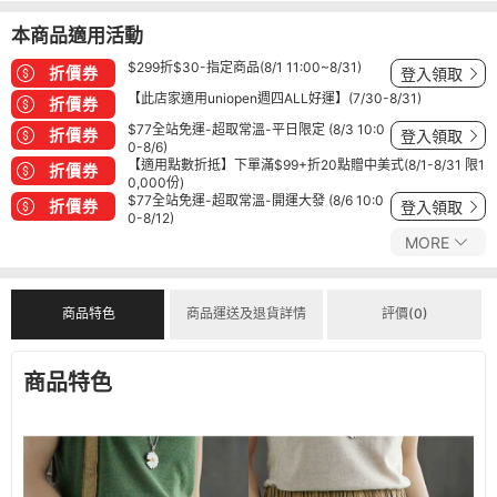
本商品適用活動
$299折$30-指定商品(8/1 11:00~8/31)
折價券
登入領取
【此店家適用uniopen週四ALL好運】(7/30-8/31)
折價券
$77全站免運-超取常溫-平日限定 (8/3 10:0
折價券
登入領取
0-8/6)
【適用點數折抵】下單滿$99+折20點贈中美式(8/1-8/31 限1
折價券
0,000份)
$77全站免運-超取常溫-開運大發 (8/6 10:0
折價券
登入領取
0-8/12)
MORE
商品特色
商品運送及退貨詳情
評價(0)
商品特色