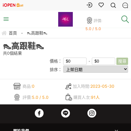
評價:
5.0 / 5.0
首頁
-
👠高跟鞋👠
👠高跟鞋👠
共
0
個結果
價格：
排序：
商品:
0
加入時間:
2023-05-30
評價:
5.0 / 5.0
購買人次:
91人
關於我們