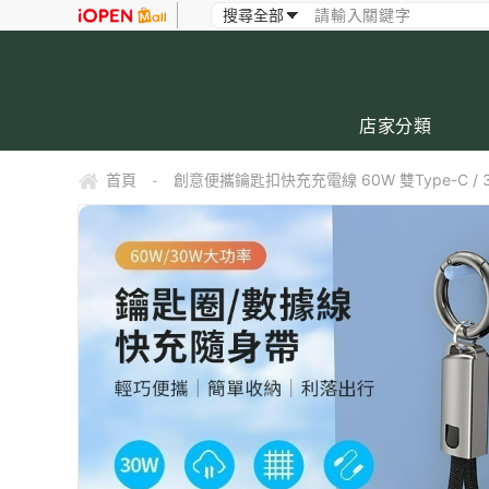
店家分類
首頁
創意便攜鑰匙扣快充充電線 60W 雙Type-C / 30
-