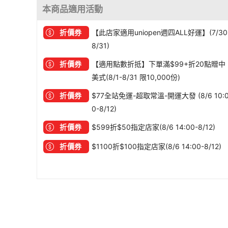
本商品適用活動
折價券
【此店家適用uniopen週四ALL好運】(7/30
8/31)
折價券
【適用點數折抵】下單滿$99+折20點贈中
美式(8/1-8/31 限10,000份)
折價券
$77全站免運-超取常溫-開運大發 (8/6 10:
0-8/12)
折價券
$599折$50指定店家(8/6 14:00-8/12)
折價券
$1100折$100指定店家(8/6 14:00-8/12)