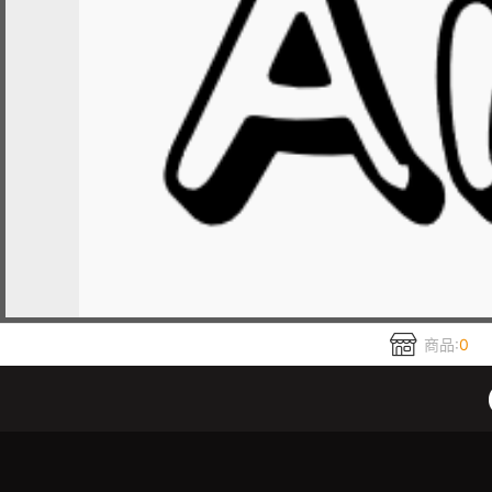
商品:
0