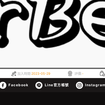
加入時間:
2023-05-29
評價:
-
Facebook
Line官方帳號
Instagra