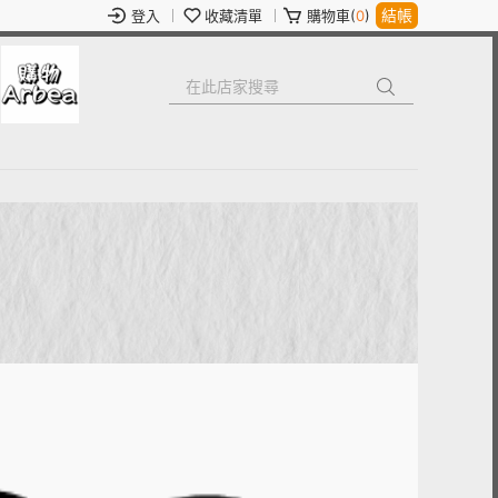
結帳
登入
收藏清單
購物車(
0
)