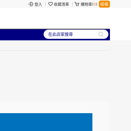
結帳
登入
收藏清單
購物車(
0
)