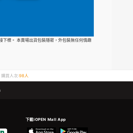
接下標。 本賣場出貨包裝隱密，外包裝無任何情趣
購買人次:
98人
m
下載iOPEN Mall App