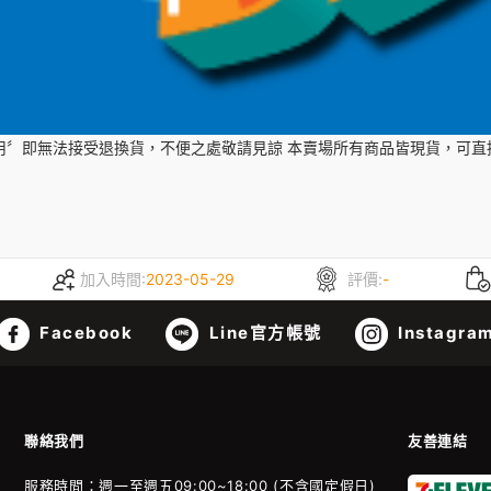
用〞即無法接受退換貨，不便之處敬請見諒 本賣場所有商品皆現貨，可直
加入時間:
2023-05-29
評價:
-
Facebook
Line官方帳號
Instagra
聯絡我們
友善連結
服務時間：週一至週五09:00~18:00 (不含國定假日)