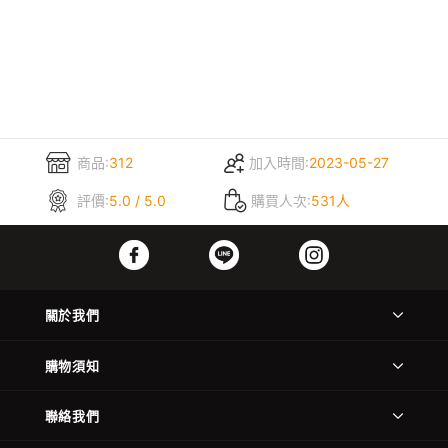
商品:
312
加入時間:
2023-05-27
評價:
5.0 / 5.0
購買人次:
531人
關於我們
購物須知
聯絡我們