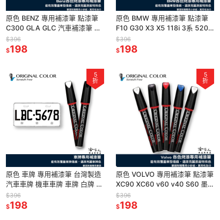
原色 BENZ 專用補漆筆 點漆筆
原色 BMW 專用補漆筆 點漆筆
C300 GLA GLC 汽車補漆筆 黑
F10 G30 X3 X5 118i 3系 520
W205 CA 鑽石白 亮黑 磁石 哈
汽車補筆 黑 銀 白 灰 哈家人
$396
$396
家人
198
198
$
$
5
5
折
折
原色 車牌 專用補漆筆 台灣製造
原色 VOLVO 專用補漆筆 點漆筆
汽車車牌 機車車牌 車牌 白牌 黑
XC90 XC60 v60 v40 S60 墨
色 大牌 數字 汽車補漆筆 哈家人
石黑 極地白 冰河 汽車補漆筆 哈
$396
$396
198
家
198
$
$