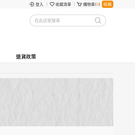
結帳
登入
收藏清單
購物車(
0
)
退貨政策