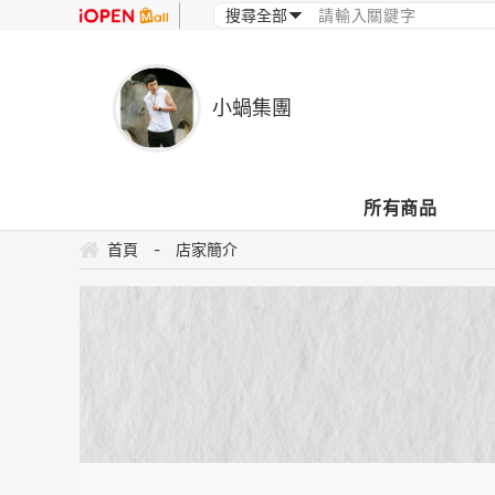
小蝸集團
所有商品
首頁
-
店家簡介