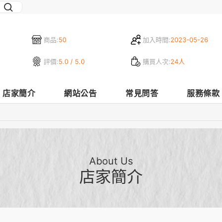
商品:
50
加入時間:
2023-05-26
評價:
5.0 / 5.0
購買人次:
24人
店家簡介
網站公告
常見問答
服務條款
About Us
店家簡介