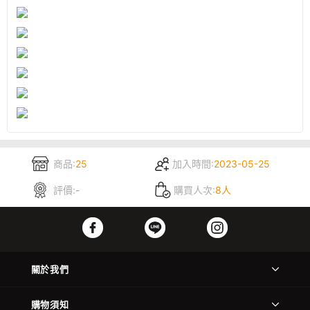
商品:
25
加入時間:
2023-05-25
評價:
-
購買人次:
8人
關於我們
購物須知