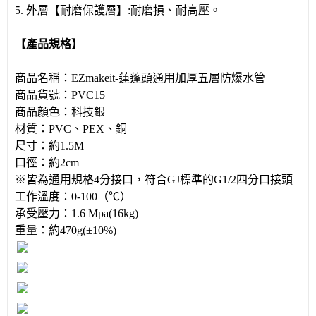
5. 外層【耐磨保護層】:耐磨損、耐高壓。
【產品規格】
商品名稱：EZmakeit-蓮蓬頭通用加厚五層防爆水管
商品貨號：PVC15
商品顏色：科技銀
材質：PVC、PEX、銅
尺寸：約1.5M
口徑：約2cm
※皆為通用規格4分接口，符合GJ標準的G1/2四分口接頭
工作溫度：0-100（℃）
承受壓力：1.6 Mpa(16kg)
重量：約470g(±10%)