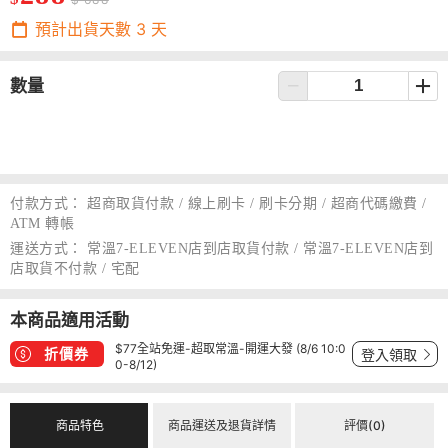
預計出貨天數
3
天
數量
付款方式：
超商取貨付款 / 線上刷卡 / 刷卡分期 / 超商代碼繳費 /
ATM 轉帳
運送方式：
常溫7-ELEVEN店到店取貨付款 / 常溫7-ELEVEN店到
店取貨不付款 / 宅配
本商品適用活動
$77全站免運-超取常溫-開運大發 (8/6 10:0
折價券
登入領取
0-8/12)
商品特色
商品運送及退貨詳情
評價(0)