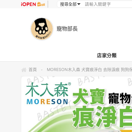
寵物部長
店家分類
首頁
MORESON木入森 犬寶痕淨白 去除淚痕 狗狗
-