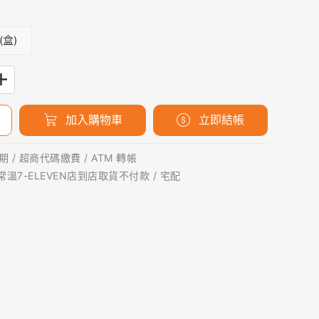
(盒)
加入購物車
立即結帳
 / 超商代碼繳費 / ATM 轉帳
 常溫7-ELEVEN店到店取貨不付款 / 宅配