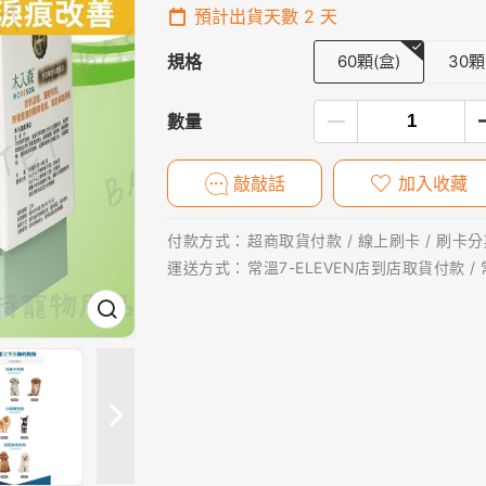
預計出貨天數
2
天
規格
60顆(盒)
30顆
數量
敲敲話
加入收藏
付款方式：
超商取貨付款 / 線上刷卡 / 刷卡分期
運送方式：
常溫7-ELEVEN店到店取貨付款 /