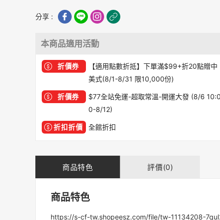
分享 :
本商品適用活動
折價券
【適用點數折抵】下單滿$99+折20點贈中
美式(8/1-8/31 限10,000份)
折價券
$77全站免運-超取常溫-開運大發 (8/6 10:
0-8/12)
折扣折價
全館折扣
商品特色
評價(0)
商品特色
https://s-cf-tw.shopeesz.com/file/tw