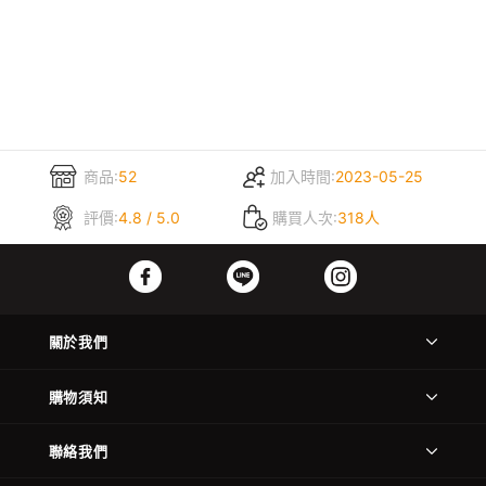
商品:
52
加入時間:
2023-05-25
評價:
4.8 / 5.0
購買人次:
318人
關於我們
購物須知
聯絡我們