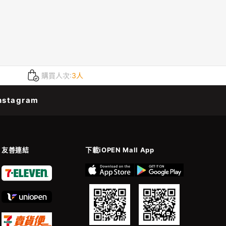
購買人次:
3人
nstagram
友善連結
下載iOPEN Mall App