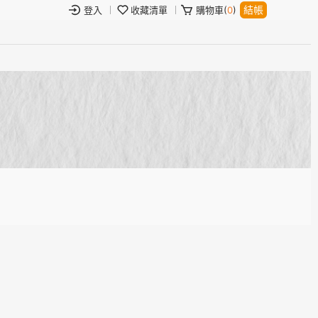
結帳
登入
收藏清單
購物車(
0
)