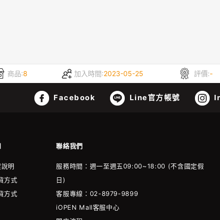
商品:
8
加入時間:
2023-05-25
評價:
-
Facebook
Line官方帳號
I
知
聯絡我們
程說明
服務時間：週一至週五09:00~18:00 (不含國定假
貨方式
日)
貨方式
客服專線：02-8979-9899
iOPEN Mall客服中心