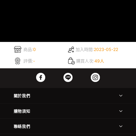
商品:
0
加入時間:
2023-05-22
評價:
-
購買人次:
49人
關於我們
購物須知
聯絡我們