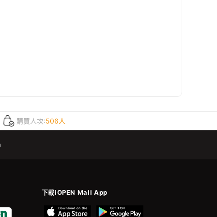
購買人次:
506人
m
下載iOPEN Mall App