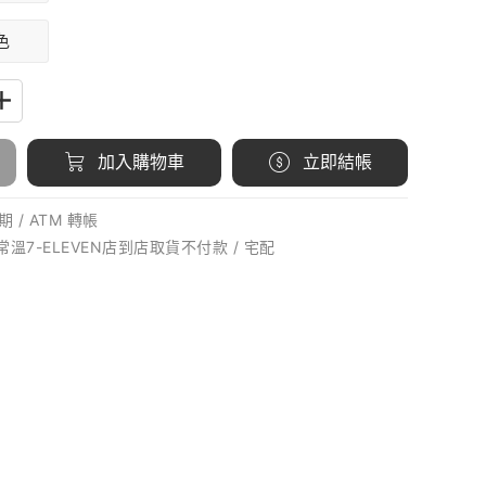
色
加入購物車
立即結帳
 / ATM 轉帳
 常溫7-ELEVEN店到店取貨不付款 / 宅配