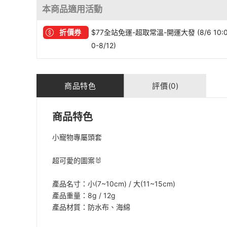
本商品適用活動
折價券
$77全站免運-超取常溫-開運大發 (8/6 10:
0-8/12)
商品特色
評價(0)
商品特色
小寵物專屬頭套
超可愛的圖案🐰
產品名寸：小(7~10cm) / 大(11~15cm)
產品重量：8g / 12g
產品材質：防水布、海綿