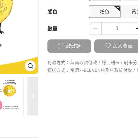
顏色
粉色
黃
數量
敲敲話
加入收藏
付款方式：
超商取貨付款 / 線上刷卡 / 刷卡分期
運送方式：
常溫7-ELEVEN店到店取貨付款 /