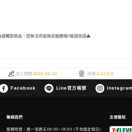
接觸型商品，恕無法供退換貨服務哦!!敬請見諒⚠️
加入時間:
2023-05-22
評價:
5.0 / 5.0
Facebook
Line官方帳號
Instagra
聯絡我們
友善連結
服務時間：週一至週五09:00~18:00 (不含國定假日)