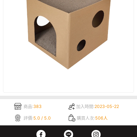
商品:
383
加入時間:
2023-05-22
評價:
5.0 / 5.0
購買人次:
506人