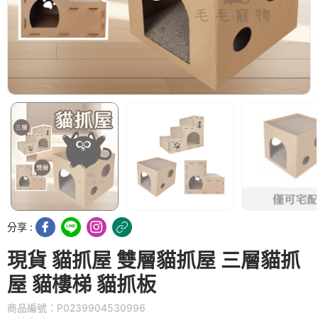
分享 :
現貨 貓抓屋 雙層貓抓屋 三層貓抓
屋 貓樓梯 貓抓板
商品編號：P0239904530996